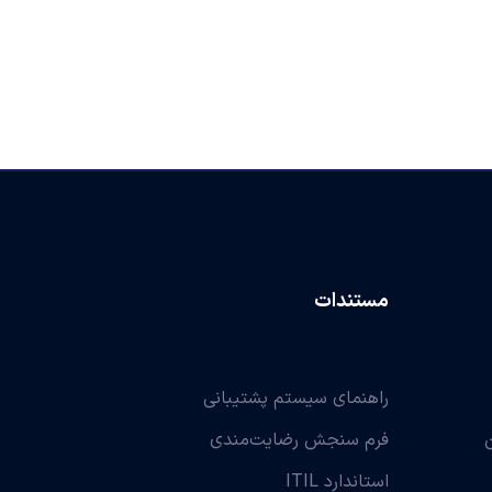
مستندات
راهنمای سیستم پشتیبانی
فرم سنجش رضایت‌مندی
استاندارد ITIL