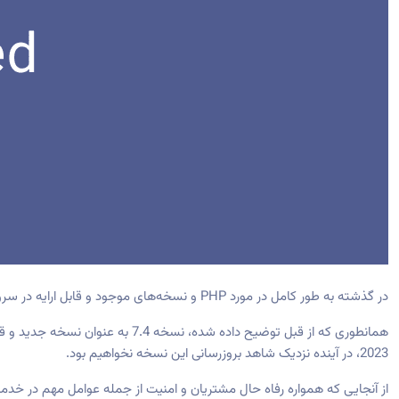
در گذشته به طور کامل در مورد PHP و نسخه‌های موجود و قابل ارایه در سرورهای میزبانی اشتراکی پرداختیم (
همانطوری که از قبل توضیح داده شده، نسخه 7.4 به عنوان نسخه جدید و قابل ارایه توسط ویونا هاست به مشترکین خدمات
2023، در آینده نزدیک شاهد بروزرسانی این نسخه نخواهیم بود.
از آنجایی که همواره رفاه حال مشتریان و امنیت از جمله عوامل مهم در خدمت رسانی ویونا هاست