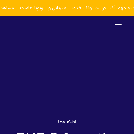
عیه مهم؛ آغاز فرایند توقف خدمات میزبانی وب ویونا هاست
مشاهده
اطلاعیه‌ها