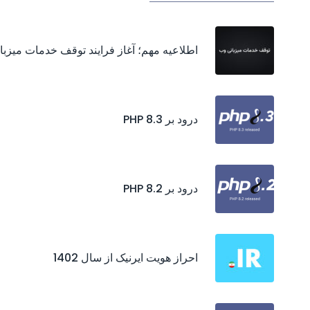
اطلاعیه مهم؛ آغاز فرایند توقف خدمات میزب
درود بر PHP 8.3
درود بر PHP 8.2
احراز هويت ايرنيک از سال 1402