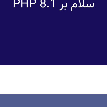
سلام بر PHP 8.1