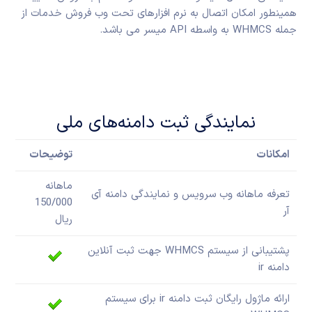
همینطور امکان اتصال به نرم افزارهای تحت وب فروش خدمات از
جمله WHMCS به واسطه API میسر می باشد.
نمایندگی ثبت دامنه‌های ملی
امکانات
توضیحات
ماهانه
تعرفه ماهانه وب سرویس و نمایندگی دامنه آی
150/000
آر
ریال
پشتیبانی از سیستم WHMCS جهت ثبت آنلاین
دامنه ir
ارائه ماژول رایگان ثبت دامنه ir برای سیستم