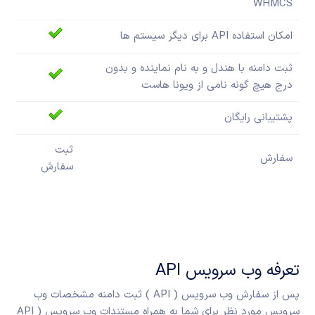
WHMCS
امکان استفاده API برای دیگر سیستم ها
ثبت دامنه با هندل و به نام نماینده و بدون
درج هیچ گونه نامی از ویونا هاست
پشتیبانی رایگان
ثبت
سفارش
سفارش
تعرفه وب سرویس API
پس از سفارش وب سرویس ( API ) ثبت دامنه مشخصات وب
سرویس مورد نظر برای شما به همراه مستندات وب سرویس ( API