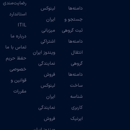
رضایت‌مندی
دامنه‌ها
لینوکس
استاندارد
جستجو و
ایران
ITIL
ثبت گروهی
میزبانی
درباره ما
دامنه‌ها
اشتراکی
تماس با ما
انتقال
ویندوز ایران
حفظ حریم
گروهی
نمایندگی
خصوصی
دامنه‌ها
فروش
قوانین و
ساخت
لینوکس
مقررات
شناسه
ایران
کاربری
نمایندگی
ایرنیک
فروش
ویندوز ایران