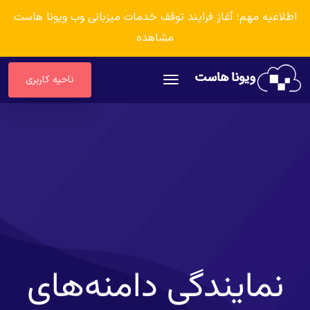
اطلاعیه مهم؛ آغاز فرایند توقف خدمات میزبانی وب ویونا هاست
مشاهده
ناحیه کاربری
نمایندگی دامنه‌های