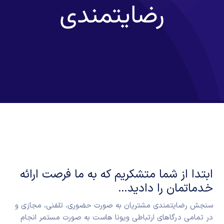
رضایتمندی
ابتدا از شما متشکریم که به ما فرصت ارائه
خدماتمان را دادید…
سنجش رضایتمندی مشتریان به صورت حضوری، تلفنی، مجازی و
در تمامی درگاهای ارتباطی ویونا هاست به صورت مستمر انجام