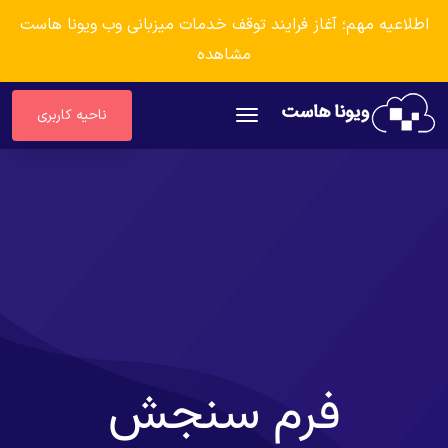
اطلاعیه مهم؛ آغاز فرایند توقف خدمات میزبانی وب ویونا هاست
مشاهده
ناحیه کاربری
فرم سنجش