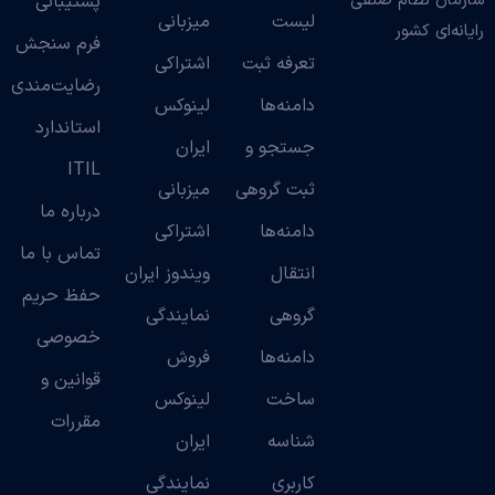
سازمان نظام صنفی
پشتیبانی
لیست
میزبانی
رایانه‌ای کشور
فرم سنجش
تعرفه ثبت
اشتراکی
رضایت‌مندی
دامنه‌ها
لینوکس
استاندارد
جستجو و
ایران
ITIL
ثبت گروهی
میزبانی
درباره ما
دامنه‌ها
اشتراکی
تماس با ما
انتقال
ویندوز ایران
حفظ حریم
گروهی
نمایندگی
خصوصی
دامنه‌ها
فروش
قوانین و
ساخت
لینوکس
مقررات
شناسه
ایران
کاربری
نمایندگی