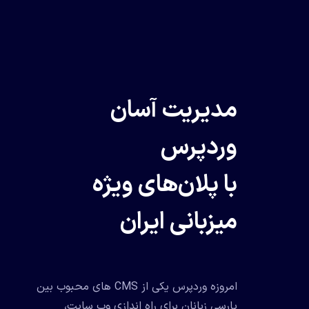
مدیریت آسان
وردپرس
با پلان‌های ویژه
میزبانی ایران
امروزه وردپرس یکی از CMS های محبوب بین
پارسی زبانان برای راه اندازی وب سایت،