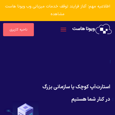
اطلاعیه مهم؛ آغاز فرایند توقف خدمات میزبانی وب ویونا هاست
مشاهده
ناحیه کاربری
استارت‌آپ کوچک یا سازمانی بزرگ
در کنار شما هستیم