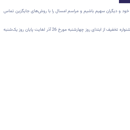
ن خود و دیگران سهیم باشیم و مراسم امسال را با روش‌های جایگزین تماس
به مناسبت این رسم کهن ایرانیان، ویونا هاست همانند سال‌های گذشته تخفیف شب یلدا برای تمام مشتریان جدید و قدیمی خود در نظر گرفته است. جشنواره تخفیف از ابتدای روز چهارشنبه مورخ 26 آذر لغایت پایان روز یک‌شنبه