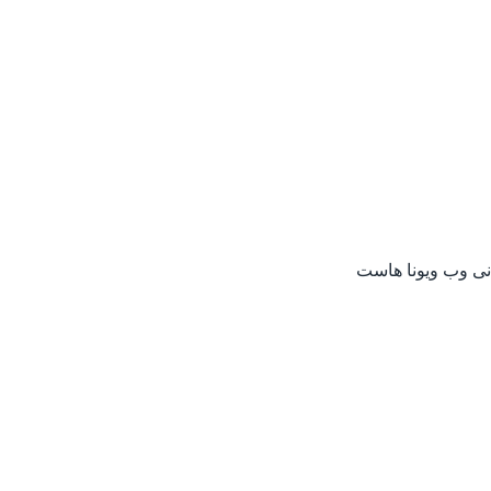
انی وب ویونا هاست