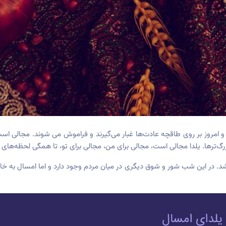
ند و امروز بر روی طاقچه عادت‌ها غبار می‌گیرند و فراموش می شوند. مجالی 
رگ‌ترها. یلدا مجالی است، مجالی برای من، مجالی برای تو، تا همگی لحظه‌های 
د. در این شب شور و شوق دیگری در میان مردم وجود دارد و اما امسال به خاط