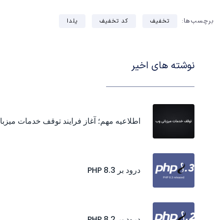
برچسب‌ها:
تخفیف
کد تخفیف
یلدا
نوشته های اخیر
اطلاعیه مهم؛ آغاز فرایند توقف خدمات میزب
درود بر PHP 8.3
درود بر PHP 8.2