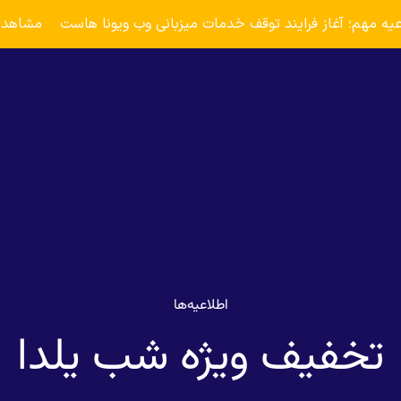
عیه مهم؛ آغاز فرایند توقف خدمات میزبانی وب ویونا هاست
مشاهده
اطلاعیه‌ها
تخفیف ویژه شب یلدا