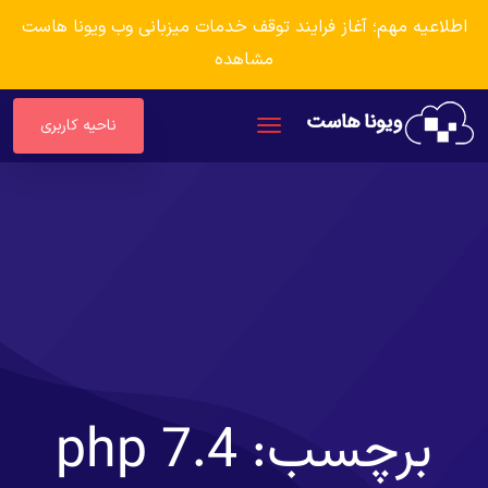
اطلاعیه مهم؛ آغاز فرایند توقف خدمات میزبانی وب ویونا هاست
مشاهده
ناحیه کاربری
برچسب:
php 7.4