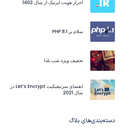
احراز هويت ايرنيک از سال 1402
سلام بر PHP 8.1
تخفیف ویژه شب یلدا
انقضای سرتیفیکیت‌ Let’s Encrypt در
سال 2021
دسته‌بندی‌های بلاگ