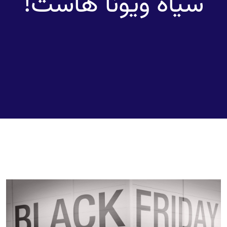
سیاه ویونا هاست!