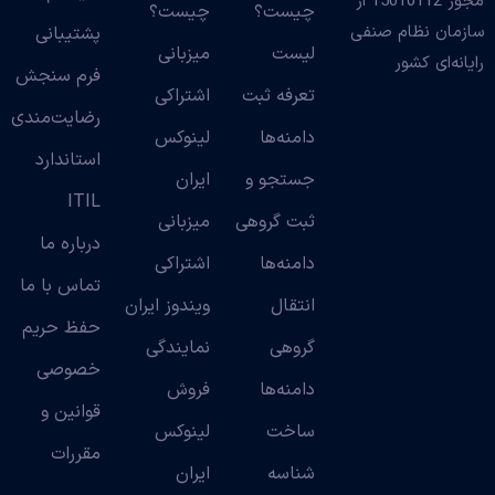
مجوز 15010112 از
چیست؟
چیست؟
سازمان نظام صنفی
پشتیبانی
لیست
میزبانی
رایانه‌ای کشور
فرم سنجش
تعرفه ثبت
اشتراکی
رضایت‌مندی
دامنه‌ها
لینوکس
استاندارد
جستجو و
ایران
ITIL
ثبت گروهی
میزبانی
درباره ما
دامنه‌ها
اشتراکی
تماس با ما
انتقال
ویندوز ایران
حفظ حریم
گروهی
نمایندگی
خصوصی
دامنه‌ها
فروش
قوانین و
ساخت
لینوکس
مقررات
شناسه
ایران