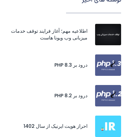
نوشته های اخیر
اطلاعیه مهم؛ آغاز فرایند توقف خدمات
میزبانی وب ویونا هاست
درود بر PHP 8.3
درود بر PHP 8.2
احراز هويت ايرنيک از سال 1402