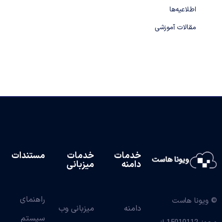
اطلاعیه‌ها
مقالات آموزشی
خدمات
خدمات
مستندات
دامنه
میزبانی
راهنمای
© ویونا هاست
دامنه
میزبانی وب
سیستم