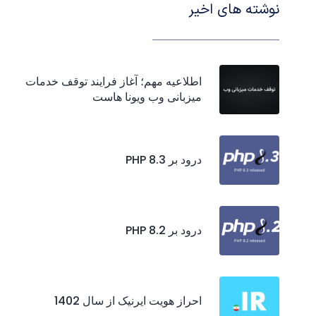
نوشته های اخیر
اطلاعیه مهم؛ آغاز فرایند توقف خدمات
میزبانی وب ویونا هاست
درود بر PHP 8.3
درود بر PHP 8.2
احراز هويت ايرنيک از سال 1402