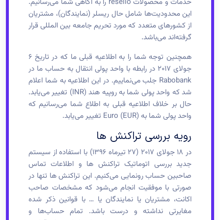
خدمات و محصولات resello را به آگاهی شما می‌رسانیم.
این محدودیت‌ها شامل حال ریسلر (نمایندگان)، مشتریان
از کشورهای متعدد که مورد تحریم جامعه بین المللی قرار
گرفته‌اند می‌باشد.
همچنین توجه شما را به اطلاعیه قبلی ما که در تاریخ ۶
جولای ۲۰۱۷ در رابطه با واحد پولی انتقال به حساب ما در
Rabobank جلب می‌نماییم. در این اطلاعیه به شما اعلام
شد که واحد پولی شما به روپیه هند (INR) تغییر می‌یابد.
حال بر خلاف اطلاعیه قبلی به اطلاع شما می‌رسانیم که
واحد پولی شما به Euro (EUR) تغییر می‌یابد.
رویه بررسی تراکنش ها
در ۱۸ جولای ۲۰۱۷ (۲۷ تیرماه ۱۳۹۶) با استفاده از سیستم
جدید بررسی اتوماتیک تراکنش ها و اطلاعات تماس
صاحبین حساب رونمایی می‌کنیم. این تراکنش ها تنها در
صورتی با موفقیت انجام می‌شود که مشخصات صاحب
اکانت، مشتریان یا نمایندگان یا … با قوانین ذکر شده
مغایرتی نداشته و درست باشد. تمام حساب‌ها و