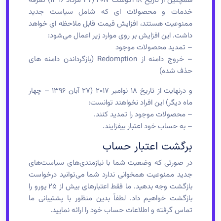
همچنین از تاریخ ۱۸ آگوست ۲۰۱۷ (۲۷ مرداد ۱۳۹۶) تعرفه
خدمات و محصولات ای که شامل سیاست جدید
ممنوعیت هستند، افزایش قیمت قابل ملاحظه ای خواهد
داشت. این افزایش بر روی موارد زیر اعمال می‌شود:
– تمدید محصولات موجود
– خروج دامنه از Redomption (بازگرداندن دامنه های
حذف شده)
و درنهایت از تاریخ ۱۸ نوامبر ۲۰۱۷ (۲۷ آبان ۱۳۹۶ – چهار
ماه دیگر) این افراد نخواهند توانست:
– محصولات موجود را تمدید کنند.
– به حساب خود اعتبار بیفزایند.
برگشت اعتبار حساب
در صورتی که وضعیت شما با نیازمندی‌های سیاست‌های
جدید ممنوعیت همخوانی ندارد شما می‌توانید درخواست
بازگشت وجه بدهید. ما فقط اعتبارهای بیش از ۲۵ یورو را
بازگشت خواهیم داد. لطفاً بدین منظور با پشتیبانی ما
تماس گرفته و اطلاعات حساب خود را ارائه نمایید.