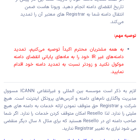
تاریخ انقضای دامنه انجام دهید. ویونا هاست ضمن
انتقال دامنه شما به Registrar های معتبر آن را تمدید
می‌کند.
توصیه مهم:
به همه مشتریان محترم اکیداً توصیه می‌کنیم، تمدید
دامنه‌های غیر IR خود را به ماه‌های پایانی انقضای دامنه
موکول نکنید و زودتر نسبت به تمدید دامنه خود اقدام
نمایید.
لازم به ذکر است موسسه بین المللی و غیرانتفاعی ICANN مسوول
مدیریت واگذاری نام‌های دامنه و آدرس‌های پروتکل اینترنت است. هیچ
شرکت و Registrar حق متوقف نمودن ارائه خدمات به دامنه های هیچ
ملیتی را ندارد. لذا Resello امکان متوقف کردن خدمات را ندارد. اگر شما
صاحب دامنه ای در Resello هستید که برای مثال ۸ سال دیگر منقضی
می شود نیازی به تغییر Registrar ندارید.