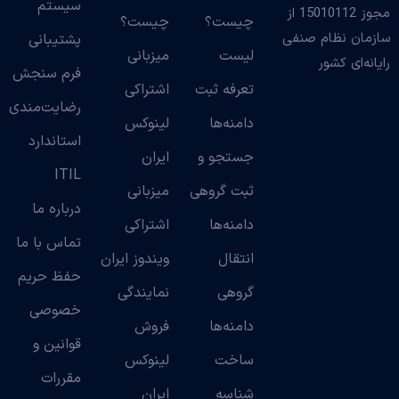
سیستم
مجوز 15010112 از
چیست؟
چیست؟
سازمان نظام صنفی
پشتیبانی
لیست
میزبانی
رایانه‌ای کشور
فرم سنجش
تعرفه ثبت
اشتراکی
رضایت‌مندی
دامنه‌ها
لینوکس
استاندارد
جستجو و
ایران
ITIL
ثبت گروهی
میزبانی
درباره ما
دامنه‌ها
اشتراکی
تماس با ما
انتقال
ویندوز ایران
حفظ حریم
گروهی
نمایندگی
خصوصی
دامنه‌ها
فروش
قوانین و
ساخت
لینوکس
مقررات
شناسه
ایران