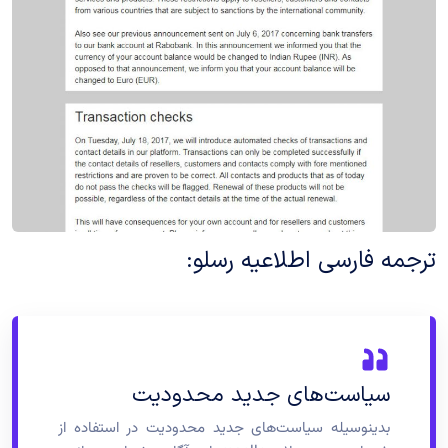
ترجمه فارسی اطلاعیه رسلو:
سیاست‌های جدید محدودیت
بدینوسیله سیاست‌های جدید محدودیت در استفاده از