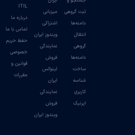
جستجو و
ایران
ITIL
ثبت گروهی
میزبانی
درباره ما
دامنه‌ها
اشتراکی
تماس با ما
انتقال
ویندوز ایران
حفظ حریم
گروهی
نمایندگی
خصوصی
دامنه‌ها
فروش
قوانین و
ساخت
لینوکس
مقررات
شناسه
ایران
کاربری
نمایندگی
ایرنیک
فروش
ویندوز ایران