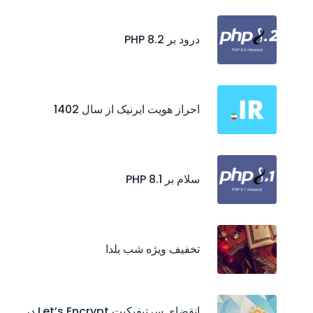
درود بر PHP 8.2
احراز هويت ايرنيک از سال 1402
سلام بر PHP 8.1
تخفیف ویژه شب یلدا
انقضای سرتیفیکیت‌ Let’s Encrypt در