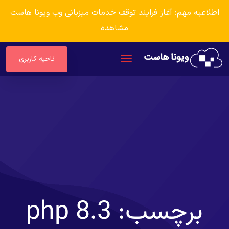
اطلاعیه مهم؛ آغاز فرایند توقف خدمات میزبانی وب ویونا هاست
مشاهده
ناحیه کاربری
برچسب:
php 8.3