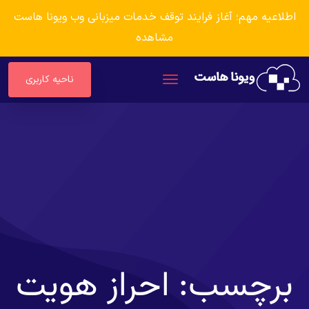
اطلاعیه مهم؛ آغاز فرایند توقف خدمات میزبانی وب ویونا هاست
مشاهده
ناحیه کاربری
برچسب:
احراز هویت