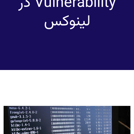
Vulnerability در
لینوکس