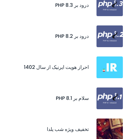
درود بر PHP 8.3
درود بر PHP 8.2
احراز هويت ايرنيک از سال 1402
سلام بر PHP 8.1
تخفیف ویژه شب یلدا