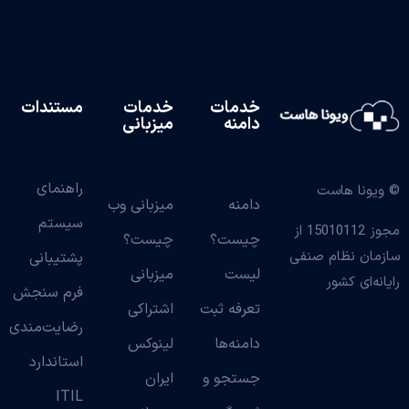
خدمات
خدمات
مستندات
دامنه
میزبانی
راهنمای
© ویونا هاست
دامنه
میزبانی وب
سیستم
مجوز 15010112 از
چیست؟
چیست؟
سازمان نظام صنفی
پشتیبانی
لیست
میزبانی
رایانه‌ای کشور
فرم سنجش
تعرفه ثبت
اشتراکی
رضایت‌مندی
دامنه‌ها
لینوکس
استاندارد
جستجو و
ایران
ITIL