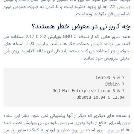
ویرایش glibc-2.2 وجود داشته است و تا کنون به صورت عمومی مورد
شناسایی قرار نگرفته بوده است.
چه کاربرانی در معرض خطر هستند؟
همه سرور هایی که از نسخه GNU C ویرایش 2.2 تا 2.17 استفاده می
کنند، می توانند قربانی حملات هکر ها باشند. بنابراین اگر از نسخه های
لینوکس زیر استفاده می کنید ، حتما باید طی این مقاله اقدام به بروزرسانی
امنیتی سرویس خود نمائید:
CentOS 6 & 7

Debian 7

Red Hat Enterprise Linux 6 & 7

Ubuntu 10.04 & 12.04
و نسخه های دیگری که دیگر از آنها پشتیبانی نمی شود. بنابر این ساده
ترین راه برای اطلاع از نفوذ پذیری سرویس خود بررسی ویرایش نصب شده
glibc بر روی سرور است. بر روی دبیان و ابونتو به کمک دستور زیر می